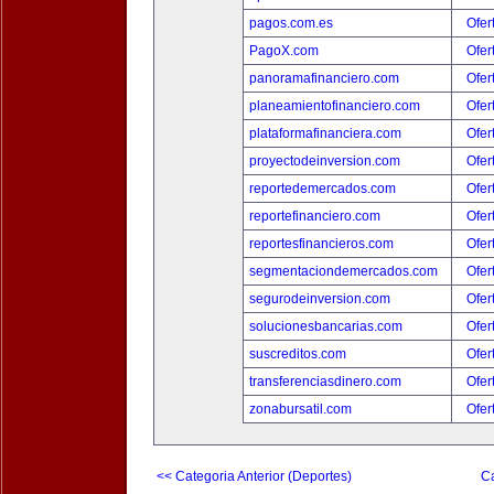
pagos.com.es
Ofer
PagoX.com
Ofer
panoramafinanciero.com
Ofer
planeamientofinanciero.com
Ofer
plataformafinanciera.com
Ofer
proyectodeinversion.com
Ofer
reportedemercados.com
Ofer
reportefinanciero.com
Ofer
reportesfinancieros.com
Ofer
segmentaciondemercados.com
Ofer
segurodeinversion.com
Ofer
solucionesbancarias.com
Ofer
suscreditos.com
Ofer
transferenciasdinero.com
Ofer
zonabursatil.com
Ofer
<< Categoria Anterior (Deportes)
Ca