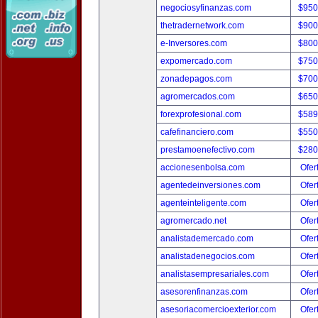
negociosyfinanzas.com
$950
thetradernetwork.com
$900
e-Inversores.com
$800
expomercado.com
$750
zonadepagos.com
$700
agromercados.com
$650
forexprofesional.com
$589
cafefinanciero.com
$550
prestamoenefectivo.com
$280
accionesenbolsa.com
Ofer
agentedeinversiones.com
Ofer
agenteinteligente.com
Ofer
agromercado.net
Ofer
analistademercado.com
Ofer
analistadenegocios.com
Ofer
analistasempresariales.com
Ofer
asesorenfinanzas.com
Ofer
asesoriacomercioexterior.com
Ofer