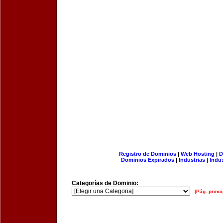
Registro de Dominios
|
Web Hosting
|
D
Dominios Expirados
|
Industrias
|
Indu
Categorías de Dominio:
[Pág. princi