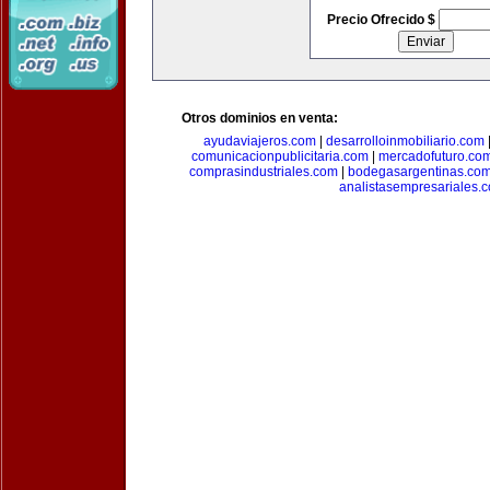
Precio Ofrecido $
Otros dominios en venta:
ayudaviajeros.com
|
desarrolloinmobiliario.com
comunicacionpublicitaria.com
|
mercadofuturo.co
comprasindustriales.com
|
bodegasargentinas.co
analistasempresariales.