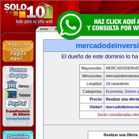
mercadodeinvers
El dueño de este dominio lo ha
Mayusculas:
MERCADODEINVE
Minusculas:
mercadodeinversio
Longitud:
18 caracteres
Categorias:
Economia, Dinero y
Precio:
Realizar una oferta
Visitar!
mercadodeinversi
Serán consideradas ofer
Realizar una Oferta