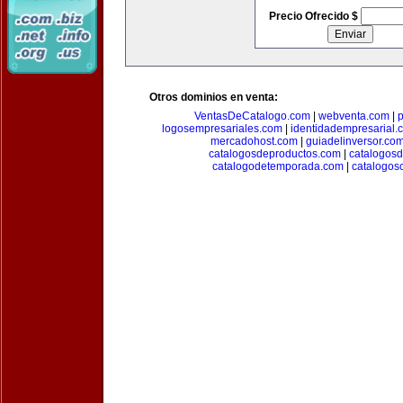
Precio Ofrecido $
Otros dominios en venta:
VentasDeCatalogo.com
|
webventa.com
|
p
logosempresariales.com
|
identidadempresarial.
mercadohost.com
|
guiadelinversor.co
catalogosdeproductos.com
|
catalogos
catalogodetemporada.com
|
catalogos