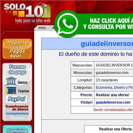
guiadelinverso
El dueño de este dominio lo ha
Mayusculas:
GUIADELINVERSOR.
Minusculas:
guiadelinversor.com
Longitud:
15 caracteres
Categorias:
Economia, Dinero y Fi
Precio:
Realizar una oferta!
Visitar!
guiadelinversor.com
Serán consideradas ofer
Realizar una Oferta