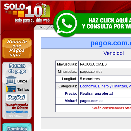
pagos.com.
Vendido!
Mayusculas:
PAGOS.COM.ES
Minusculas:
pagos.com.es
Longitud:
5 caracteres
Categorias:
Economia, Dinero y Finanzas
,
V
Precio:
Realizar una oferta!
Visitar!
pagos.com.es
Serán consideradas ofer