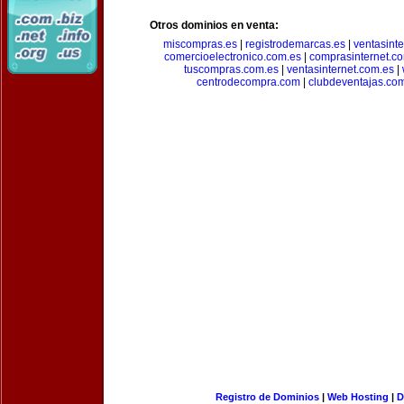
Otros dominios en venta:
miscompras.es
|
registrodemarcas.es
|
ventasinte
comercioelectronico.com.es
|
comprasinternet.c
tuscompras.com.es
|
ventasinternet.com.es
|
centrodecompra.com
|
clubdeventajas.co
Registro de Dominios
|
Web Hosting
|
D