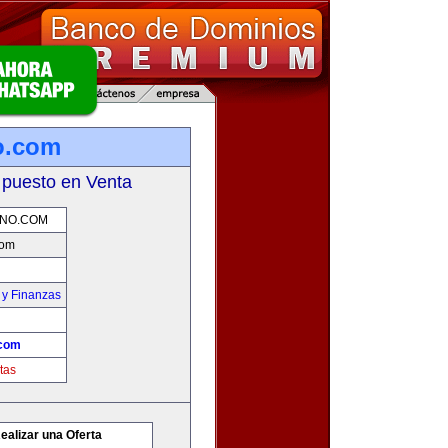
o.com
 puesto en Venta
NO.COM
com
 y Finanzas
.com
tas
ealizar una Oferta