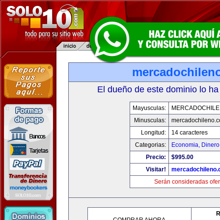
mercadochilen
El dueño de este dominio lo ha
Mayusculas:
MERCADOCHILE
Minusculas:
mercadochileno.
Longitud:
14 caracteres
Categorias:
Economia, Dinero
Precio:
$995.00
Visitar!
mercadochileno
Serán consideradas ofer
R