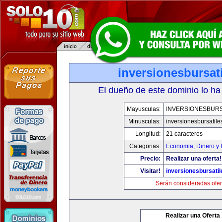
inversionesbursat
El dueño de este dominio lo ha
Mayusculas:
INVERSIONESBURS
Minusculas:
inversionesbursatil
Longitud:
21 caracteres
Categorias:
Economia, Dinero y 
Precio:
Realizar una oferta!
Visitar!
inversionesbursati
Serán consideradas ofer
Realizar una Oferta