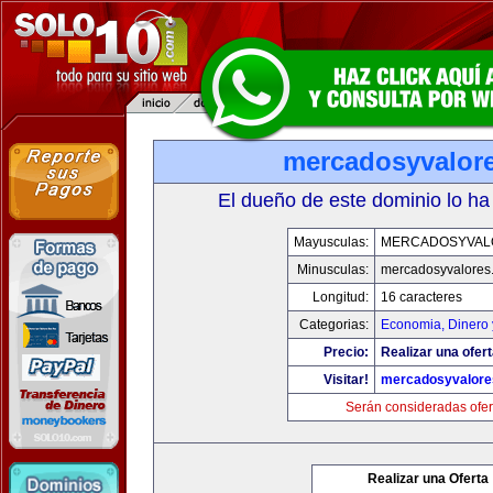
mercadosyvalor
El dueño de este dominio lo ha
Mayusculas:
MERCADOSYVAL
Minusculas:
mercadosyvalores
Longitud:
16 caracteres
Categorias:
Economia, Dinero 
Precio:
Realizar una ofert
Visitar!
mercadosyvalore
Serán consideradas ofer
Realizar una Oferta