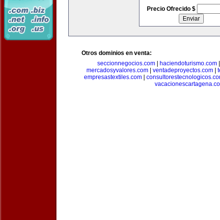
Precio Ofrecido $
Otros dominios en venta:
seccionnegocios.com
|
haciendoturismo.com
mercadosyvalores.com
|
ventadeproyectos.com
|
empresastextiles.com
|
consultorestecnologicos.c
vacacionescartagena.c