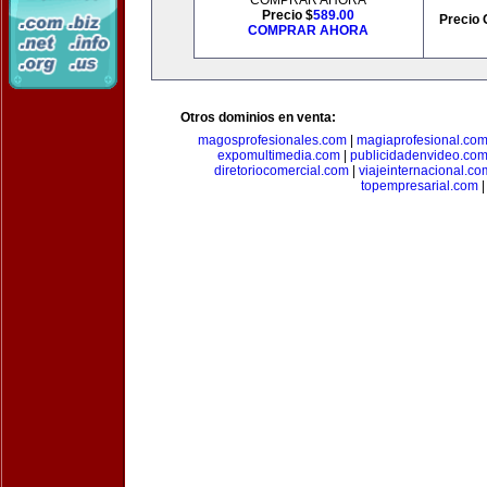
COMPRAR AHORA
Precio $
589.00
Precio 
COMPRAR AHORA
Otros dominios en venta:
magosprofesionales.com
|
magiaprofesional.co
expomultimedia.com
|
publicidadenvideo.co
diretoriocomercial.com
|
viajeinternacional.co
topempresarial.com
|