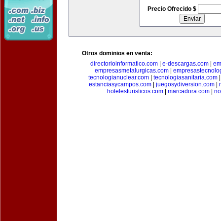
Precio Ofrecido $
Otros dominios en venta:
directorioinformatico.com
|
e-descargas.com
|
em
empresasmetalurgicas.com
|
empresastecnolo
tecnologianuclear.com
|
tecnologiasanitaria.com
estanciasycampos.com
|
juegosydiversion.com
|
hotelesturisticos.com
|
marcadora.com
|
no