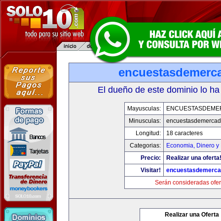
encuestasdemerc
El dueño de este dominio lo ha
Mayusculas:
ENCUESTASDEME
Minusculas:
encuestasdemerca
Longitud:
18 caracteres
Categorias:
Economia, Dinero y
Precio:
Realizar una oferta
Visitar!
encuestasdemerc
Serán consideradas ofer
Realizar una Oferta