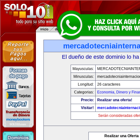
mercadotecniaintern
El dueño de este dominio lo ha
Mayusculas:
MERCADOTECNIAINTE
Minusculas:
mercadotecniainternacio
Longitud:
26 caracteres
Categorias:
Economia, Dinero y Fina
Precio:
Realizar una oferta!
Visitar!
mercadotecniainternac
Serán consideradas ofer
Realizar una Oferta