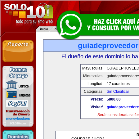
guiadeproveedo
El dueño de este dominio lo ha
Mayusculas:
GUIADEPROVEE
Minusculas:
guiadeproveedore
Longitud:
17 caracteres
Categorias:
Sin Clasificar
Precio:
$800.00
Visitar!
guiadeproveedor
Serán consideradas ofer
R