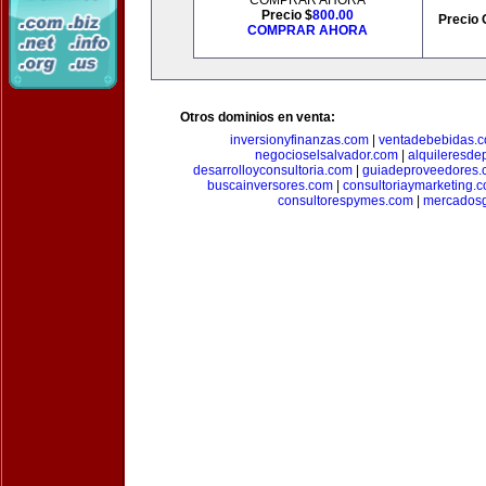
COMPRAR AHORA
Precio $
800.00
Precio 
COMPRAR AHORA
Otros dominios en venta:
inversionyfinanzas.com
|
ventadebebidas.
negocioselsalvador.com
|
alquileresde
desarrolloyconsultoria.com
|
guiadeproveedores.
buscainversores.com
|
consultoriaymarketing.
consultorespymes.com
|
mercadosg