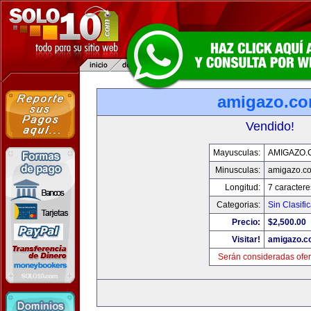
amigazo.c
Vendido!
Mayusculas:
AMIGAZO.
Minusculas:
amigazo.c
Longitud:
7 caractere
Categorias:
Sin Clasific
Precio:
$2,500.00
Visitar!
amigazo.
Serán consideradas ofer