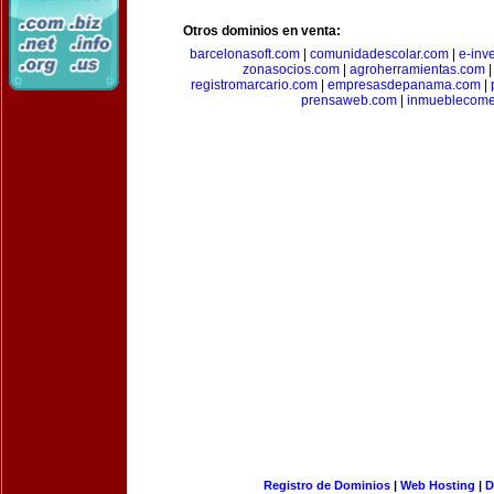
Otros dominios en venta:
barcelonasoft.com
|
comunidadescolar.com
|
e-inv
zonasocios.com
|
agroherramientas.com
registromarcario.com
|
empresasdepanama.com
|
prensaweb.com
|
inmueblecome
Registro de Dominios
|
Web Hosting
|
D