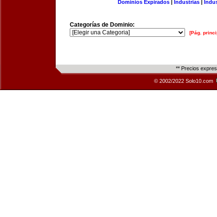
Dominios Expirados
|
Industrias
|
Indu
Categorías de Dominio:
[Pág. princi
** Precios expre
© 2002/2022 Solo10.com