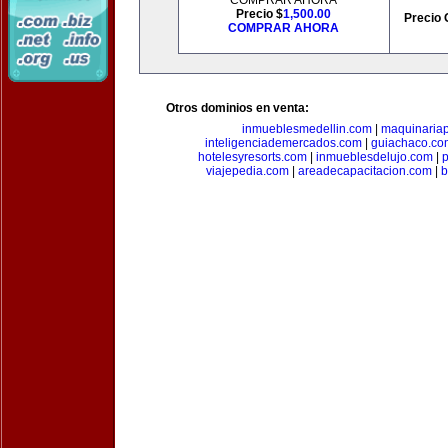
COMPRAR AHORA
Precio $
1,500.00
Precio 
COMPRAR AHORA
Otros dominios en venta:
inmueblesmedellin.com
|
maquinariap
inteligenciademercados.com
|
guiachaco.co
hotelesyresorts.com
|
inmueblesdelujo.com
|
p
viajepedia.com
|
areadecapacitacion.com
|
b