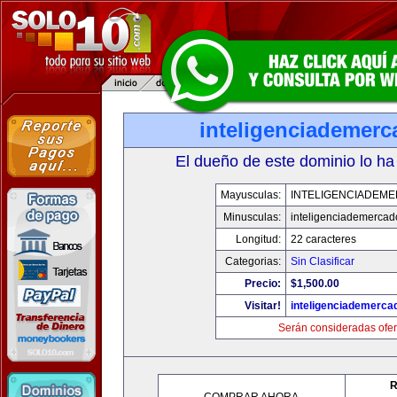
inteligenciademer
El dueño de este dominio lo ha
Mayusculas:
INTELIGENCIADEM
Minusculas:
inteligenciademerca
Longitud:
22 caracteres
Categorias:
Sin Clasificar
Precio:
$1,500.00
Visitar!
inteligenciademerc
Serán consideradas ofer
R