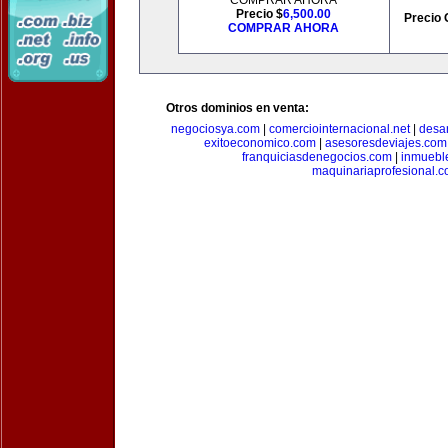
COMPRAR AHORA
Precio $
6,500.00
Precio 
COMPRAR AHORA
Otros dominios en venta:
negociosya.com
|
comerciointernacional.net
|
desar
exitoeconomico.com
|
asesoresdeviajes.com
franquiciasdenegocios.com
|
inmuebl
maquinariaprofesional.