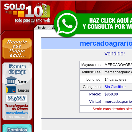
mercadoagrari
Vendido!
Mayusculas:
MERCADOAGRA
Minusculas:
mercadoagrario
Longitud:
14 caracteres
Categorias:
Sin Clasificar
Precio:
$850.00
Visitar!
mercadoagrario
Serán consideradas ofer