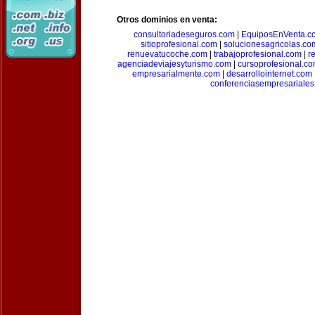
Otros dominios en venta:
consultoriadeseguros.com
|
EquiposEnVenta.c
sitioprofesional.com
|
solucionesagricolas.co
renuevatucoche.com
|
trabajoprofesional.com
|
r
agenciadeviajesyturismo.com
|
cursoprofesional.c
empresarialmente.com
|
desarrollointernet.com
conferenciasempresariale