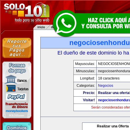
negociosenhondu
El dueño de este dominio lo ha
Mayusculas:
NEGOCIOSENHON
Minusculas:
negociosenhondura
Longitud:
18 caracteres
Categorias:
Negocios
Precio:
Realizar una oferta
Visitar!
negociosenhondur
Serán consideradas ofer
Realizar una Oferta