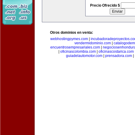
Precio Ofrecido $
Otros dominios en venta:
webhostingpymes.com
|
incubadoradeproyectos.c
vendermidominio.com
|
catalogodem
encuentrosempresariales.com
|
negociosenhondur
|
oficinascolombia.com
|
oficinascostarica.com
guiadelautomotor.com
|
prensadora.com
|