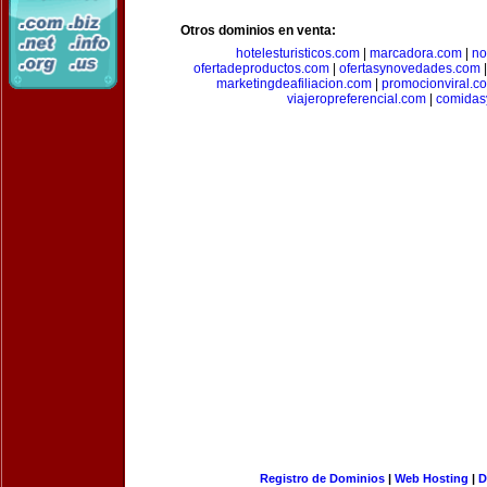
Otros dominios en venta:
hotelesturisticos.com
|
marcadora.com
|
no
ofertadeproductos.com
|
ofertasynovedades.com
marketingdeafiliacion.com
|
promocionviral.c
viajeropreferencial.com
|
comidas
Registro de Dominios
|
Web Hosting
|
D