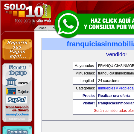
franquiciasinmobil
Vendido!
Mayusculas:
FRANQUICIASINMOB
Minusculas:
franquiciasinmobiliar
Longitud:
24 caracteres
Categorias:
Inmuebles y Propied
Precio:
Realizar una oferta!
Visitar!
franquiciasinmobilia
Serán consideradas ofer