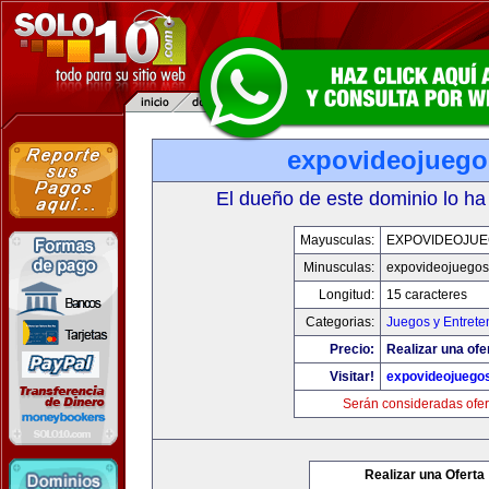
expovideojueg
El dueño de este dominio lo ha
Mayusculas:
EXPOVIDEOJU
Minusculas:
expovideojuego
Longitud:
15 caracteres
Categorias:
Juegos y Entrete
Precio:
Realizar una ofe
Visitar!
expovideojuego
Serán consideradas ofer
Realizar una Oferta