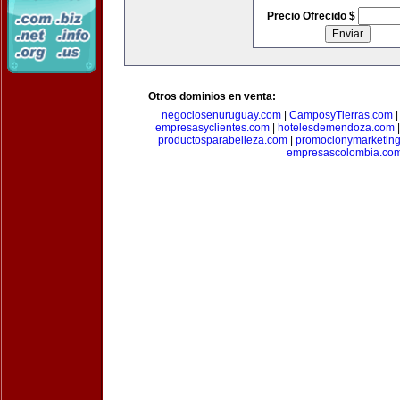
Precio Ofrecido $
Otros dominios en venta:
negociosenuruguay.com
|
CamposyTierras.com
empresasyclientes.com
|
hotelesdemendoza.com
productosparabelleza.com
|
promocionymarketin
empresascolombia.co