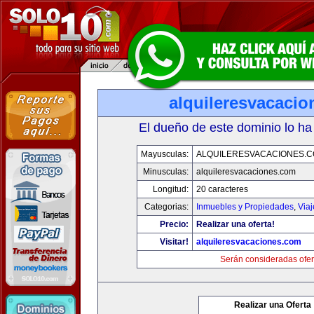
alquileresvacaci
El dueño de este dominio lo ha
Mayusculas:
ALQUILERESVACACIONES.
Minusculas:
alquileresvacaciones.com
Longitud:
20 caracteres
Categorias:
Inmuebles y Propiedades
,
Via
Precio:
Realizar una oferta!
Visitar!
alquileresvacaciones.com
Serán consideradas ofer
Realizar una Oferta