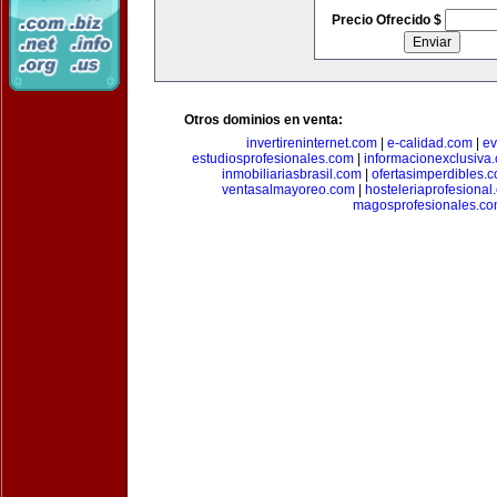
Precio Ofrecido $
Otros dominios en venta:
invertireninternet.com
|
e-calidad.com
|
ev
estudiosprofesionales.com
|
informacionexclusiva
inmobiliariasbrasil.com
|
ofertasimperdibles.
ventasalmayoreo.com
|
hosteleriaprofesional
magosprofesionales.c