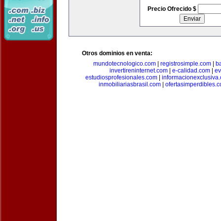
Precio Ofrecido $
Otros dominios en venta:
mundotecnologico.com
|
registrosimple.com
|
b
invertireninternet.com
|
e-calidad.com
|
ev
estudiosprofesionales.com
|
informacionexclusiva
inmobiliariasbrasil.com
|
ofertasimperdibles.