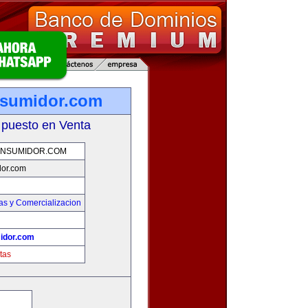
nsumidor.com
 puesto en Venta
NSUMIDOR.COM
or.com
as y Comercializacion
idor.com
tas