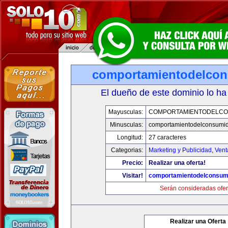
comportamientodelco
El dueño de este dominio lo ha
Mayusculas:
COMPORTAMIENTODELCO
Minusculas:
comportamientodelconsumid
Longitud:
27 caracteres
Categorias:
Marketing y Publicidad
,
Vent
Precio:
Realizar una oferta!
Visitar!
comportamientodelconsum
Serán consideradas ofer
Realizar una Oferta