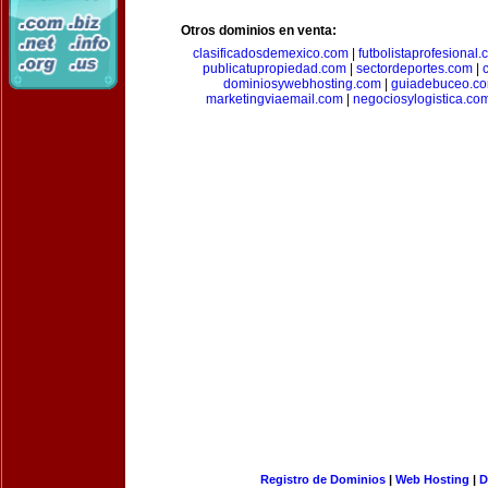
Otros dominios en venta:
clasificadosdemexico.com
|
futbolistaprofesional
publicatupropiedad.com
|
sectordeportes.com
|
dominiosywebhosting.com
|
guiadebuceo.c
marketingviaemail.com
|
negociosylogistica.co
Registro de Dominios
|
Web Hosting
|
D