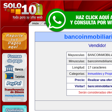
bancoinmobiliar
Vendido!
Mayusculas:
BANCOINMOBILI
Minusculas:
bancoinmobiliari
Longitud:
17 caracteres
Categorias:
Inmuebles y Prop
Precio:
Realizar una ofer
Visitar!
bancoinmobiliar
Serán consideradas ofer