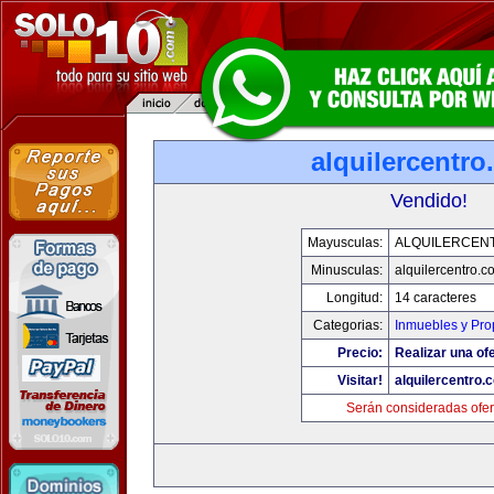
alquilercentr
Vendido!
Mayusculas:
ALQUILERCEN
Minusculas:
alquilercentro.c
Longitud:
14 caracteres
Categorias:
Inmuebles y Pr
Precio:
Realizar una ofe
Visitar!
alquilercentro.
Serán consideradas ofer