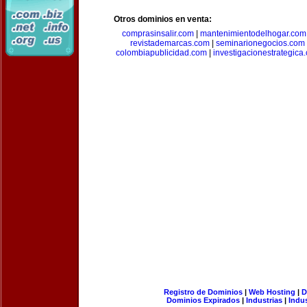
Otros dominios en venta:
comprasinsalir.com
|
mantenimientodelhogar.com
revistademarcas.com
|
seminarionegocios.com
colombiapublicidad.com
|
investigacionestrategica
Registro de Dominios
|
Web Hosting
|
D
Dominios Expirados
|
Industrias
|
Indu