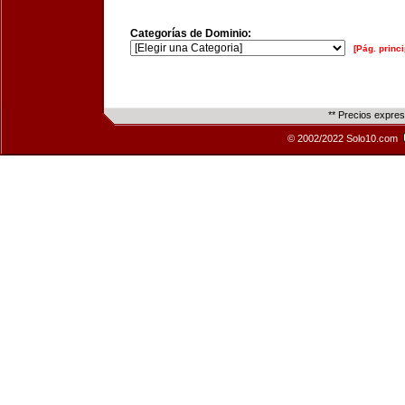
Categorías de Dominio:
[Pág. princi
** Precios expre
© 2002/2022 Solo10.com