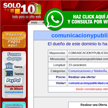
comunicacionypubli
El dueño de este dominio lo ha
Mayusculas:
COMUNICACIONYPUBLICID
Minusculas:
comunicacionypublicidad.co
Longitud:
23 caracteres
Categorias:
Comunicaciones y TelefonÃ­a
Precio:
Realizar una oferta!
Visitar!
comunicacionypublicidad.c
Serán consideradas ofer
Realizar una Oferta