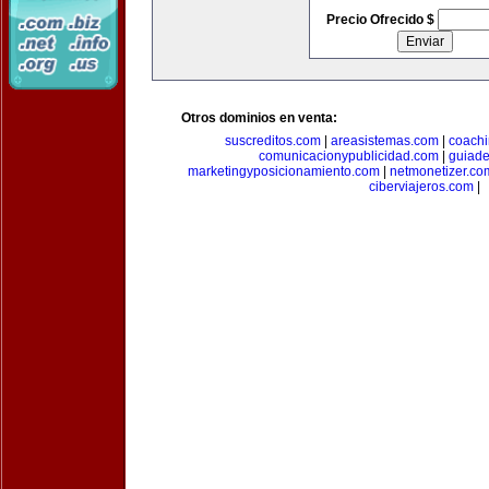
Precio Ofrecido $
Otros dominios en venta:
suscreditos.com
|
areasistemas.com
|
coach
comunicacionypublicidad.com
|
guiade
marketingyposicionamiento.com
|
netmonetizer.co
ciberviajeros.com
|