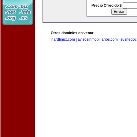
Precio Ofrecido $
Otros dominios en venta:
hardlinux.com
|
avisosinmobiliarios.com
|
susnegoc
|