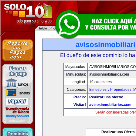
avisosinmobiliar
El dueño de este dominio lo ha
Mayusculas:
AVISOSINMOBILIARIOS.C
Minusculas:
avisosinmobiliarios.com
Longitud:
19 caracteres
Categorias:
Inmuebles y Propiedades
,
M
Precio:
Realizar una oferta!
Visitar!
avisosinmobiliarios.com
Serán consideradas ofer
Realizar una Oferta