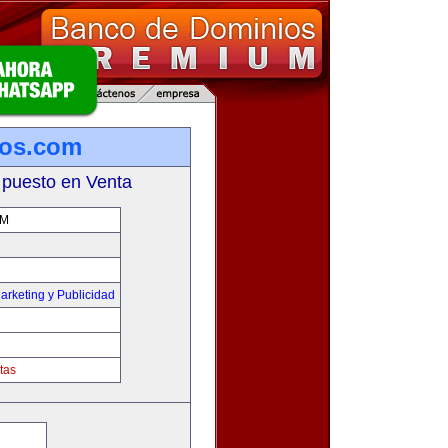
ios.com
 puesto en Venta
OM
arketing y Publicidad
tas