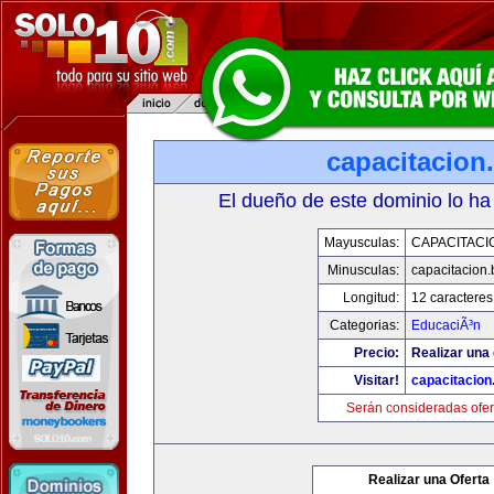
capacitacion.
El dueño de este dominio lo ha
Mayusculas:
CAPACITACIO
Minusculas:
capacitacion.
Longitud:
12 caracteres
Categorias:
EducaciÃ³n
Precio:
Realizar una 
Visitar!
capacitacion.
Serán consideradas ofer
Realizar una Oferta