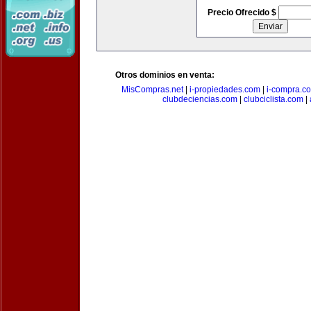
Precio Ofrecido $
Otros dominios en venta:
MisCompras.net
|
i-propiedades.com
|
i-compra.c
clubdeciencias.com
|
clubciclista.com
|