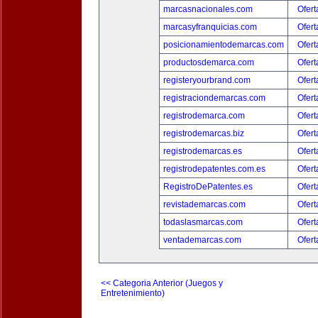
marcasnacionales.com
Ofert
marcasyfranquicias.com
Ofert
posicionamientodemarcas.com
Ofert
productosdemarca.com
Ofert
registeryourbrand.com
Ofert
registraciondemarcas.com
Ofert
registrodemarca.com
Ofert
registrodemarcas.biz
Ofert
registrodemarcas.es
Ofert
registrodepatentes.com.es
Ofert
RegistroDePatentes.es
Ofert
revistademarcas.com
Ofert
todaslasmarcas.com
Ofert
ventademarcas.com
Ofert
<< Categoria Anterior (Juegos y
Entretenimiento)