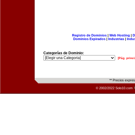
Registro de Dominios
|
Web Hosting
|
D
Dominios Expirados
|
Industrias
|
Indu
Categorías de Dominio:
[Pág. princi
** Precios expre
© 2002/2022 Solo10.com