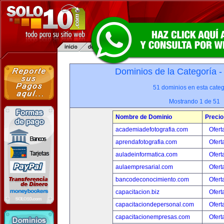
Dominios de la Categoría 
51 dominios en esta categ
Mostrando 1 de 51
Nombre de Dominio
Precio
academiadefotografia.com
Ofert
aprendafotografia.com
Ofert
auladeinformatica.com
Ofert
aulaempresarial.com
Ofert
bancodeconocimiento.com
Ofert
capacitacion.biz
Ofert
capacitaciondepersonal.com
Ofert
capacitacionempresas.com
Ofert