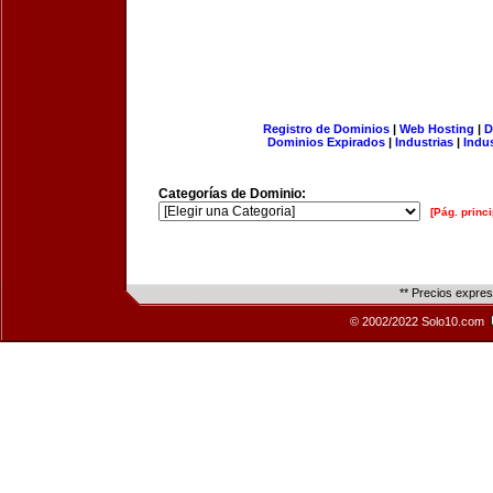
Registro de Dominios
|
Web Hosting
|
D
Dominios Expirados
|
Industrias
|
Indu
Categorías de Dominio:
[Pág. princi
** Precios expre
© 2002/2022 Solo10.com